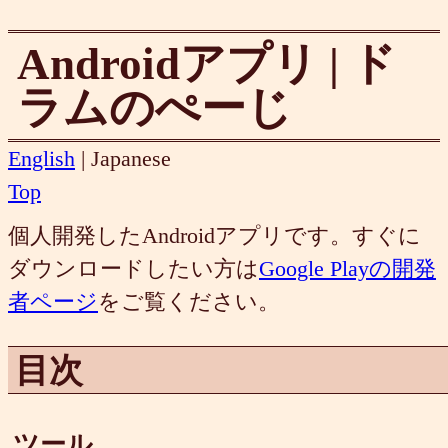
Androidアプリ | ド
ラムのぺーじ
English
| Japanese
Top
個人開発したAndroidアプリです。すぐに
ダウンロードしたい方は
Google Playの開発
者ページ
をご覧ください。
目次
ツール