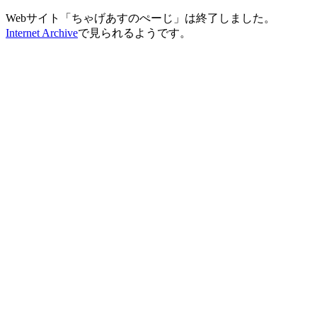
Webサイト「ちゃげあすのぺーじ」は終了しました。
Internet Archive
で見られるようです。